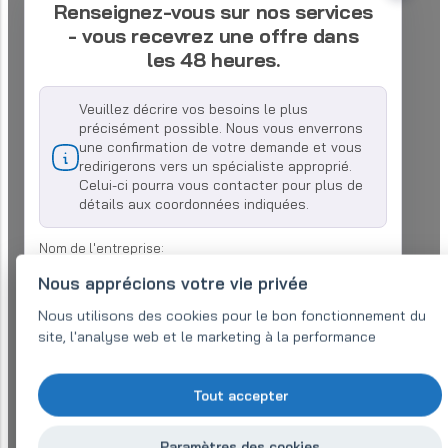
Renseignez-vous sur nos services
- vous recevrez une offre dans
les 48 heures.
Veuillez décrire vos besoins le plus
précisément possible. Nous vous enverrons
une confirmation de votre demande et vous
redirigerons vers un spécialiste approprié.
Celui-ci pourra vous contacter pour plus de
détails aux coordonnées indiquées.
Nom de l'entreprise:
Nous apprécions votre vie privée
Nous utilisons des cookies pour le bon fonctionnement du
E-mail (obligatoire)
*
site, l'analyse web et le marketing à la performance
Téléphone:
*
Tout accepter
Paramètres des cookies