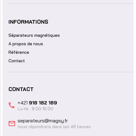
INFORMATIONS
Séparateurs magnétiques
A propos de nous
Référence
Contact
CONTACT
+421
918 182 189
Lu-Ve : 8:00-16:00
separateurs@magsy.fr
nous répondrons dans les 48 heures