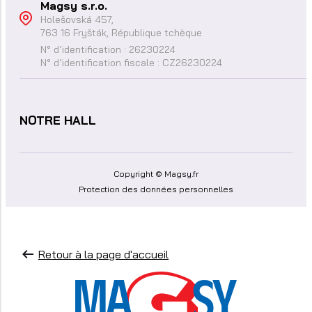
Magsy s.r.o.
Holešovská 457,
763 16 Fryšták, République tchèque
N° d’identification : 26230224
N° d’identification fiscale : CZ26230224
NOTRE HALL
Copyright © Magsy.fr
Protection des données personnelles
Retour à la page d'accueil