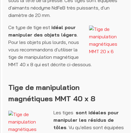
sous la tête de la presse. Ces tiges sont équipées
d'aimants néodyme NdFeB très puissants, d'un
diamètre de 20 mm.
Ce type de tige est
idéal pour
manipuler des objets légers
.
Pour les objets plus lourds, nous
vous recommandons d'utiliser la
tige de manipulation magnétique
MMT 40 x 8 qui est décrite ci-dessous.
Tige de manipulation
magnétiques MMT 40 x 8
Les tiges
sont idéales pour
manipuler les résidus de
tôles
. Vu qu'elles sont équipées