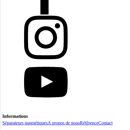
Informations
Séparateurs magnétiques
A propos de nous
Référence
Contact