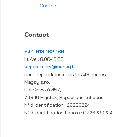
Contact
Contact
+421
918 182 189
Lu-Ve : 8:00-16:00
separateurs@magsy.fr
nous répondrons dans les 48 heures
Magsy s.r.o.
Holešovská 457,
763 16 Fryšták, République tchèque
N° d’identification : 26230224
N° d’identification fiscale : CZ26230224