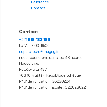
Référence
Contact
Contact
+421
918 182 189
Lu-Ve : 8:00-16:00
separateurs@magsy.fr
nous répondrons dans les 48 heures
Magsy s.r.o.
Holešovská 457,
763 16 Fryšták, République tchèque
N° d’identification : 26230224
N° d’identification fiscale : CZ26230224