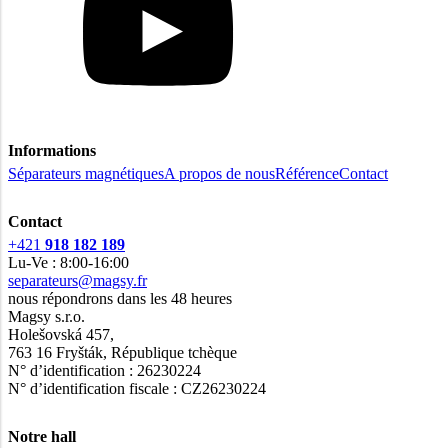
Informations
Séparateurs magnétiques
A propos de nous
Référence
Contact
Contact
+421
918 182 189
Lu-Ve : 8:00-16:00
separateurs@magsy.fr
nous répondrons dans les 48 heures
Magsy s.r.o.
Holešovská 457,
763 16 Fryšták, République tchèque
N° d’identification : 26230224
N° d’identification fiscale : CZ26230224
Notre hall