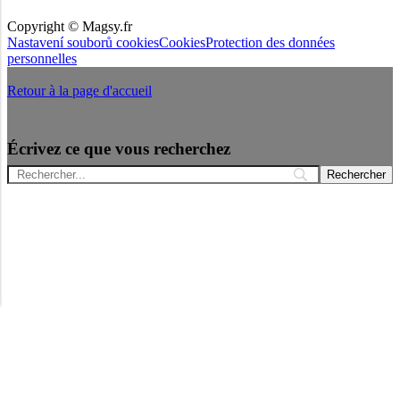
Copyright © Magsy.fr
Nastavení souborů cookies
Cookies
Protection des données
personnelles
Retour à la page d'accueil
Écrivez ce que vous recherchez