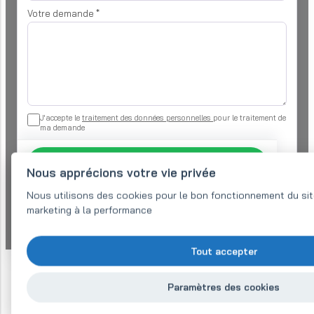
Votre demande
*
J'accepte le
traitement des données personnelles
pour le traitement de
ma demande
Envoyer un message
Nous apprécions votre vie privée
Nous utilisons des cookies pour le bon fonctionnement du site
Avez-vous besoin d’une offre plus rapidement ?
Appelez-nous au (+33) 1 89 48 07 39
marketing à la performance
Tout accepter
Paramètres des cookies