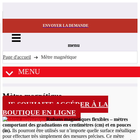
ENVOYER LA DEMANDE
menu
Page d'accueil
Mètre magnétique
MENU
Mètre magnétique
JE SOUHAITE ACCÉDER À LA
BOUTIQUE EN LIGNE
Rubans magnétiques flexibles – mètres
comportant des graduations en centimètres (cm) et en pouces
(in).
Ils pourront être utilisés sur n’importe quelle surface métallique
pour effectuer très simplement des mesures précises. Ce mètre