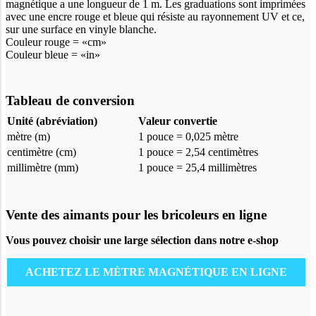
magnétique a une longueur de 1 m. Les graduations sont imprimées
avec une encre rouge et bleue qui résiste au rayonnement UV et ce,
sur une surface en vinyle blanche.
Couleur rouge = «cm»
Couleur bleue = «in»
Tableau de conversion
Unité (abréviation)
Valeur convertie
mètre (m)
1 pouce = 0,025 mètre
centimètre (cm)
1 pouce = 2,54 centimètres
millimètre (mm)
1 pouce = 25,4 millimètres
Vente des aimants pour les bricoleurs en ligne
Vous pouvez choisir une large sélection dans notre e-shop
ACHETEZ LE MÈTRE MAGNÉTIQUE EN LIGNE