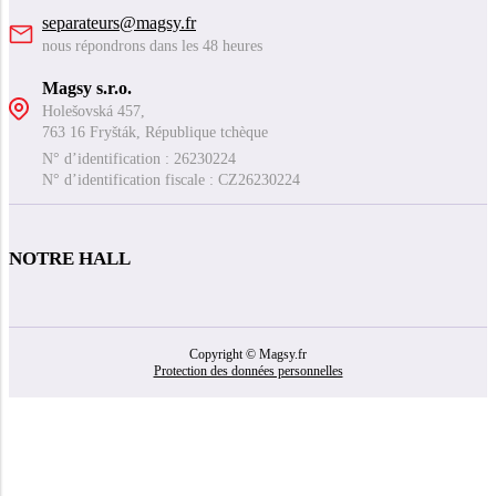
separateurs@magsy.fr
nous répondrons dans les 48 heures
Magsy s.r.o.
Holešovská 457,
763 16 Fryšták, République tchèque
N° d’identification : 26230224
N° d’identification fiscale : CZ26230224
NOTRE HALL
Copyright © Magsy.fr
Protection des données personnelles