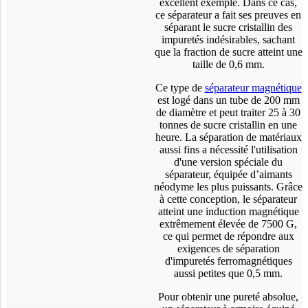
excellent exemple. Dans ce cas,
ce séparateur a fait ses preuves en
séparant le sucre cristallin des
impuretés indésirables, sachant
que la fraction de sucre atteint une
taille de 0,6 mm.
Ce type de
séparateur magnétique
est logé dans un tube de 200 mm
de diamètre et peut traiter 25 à 30
tonnes de sucre cristallin en une
heure. La séparation de matériaux
aussi fins a nécessité l'utilisation
d'une version spéciale du
séparateur, équipée d’aimants
néodyme les plus puissants. Grâce
à cette conception, le séparateur
atteint une induction magnétique
extrêmement élevée de 7500 G,
ce qui permet de répondre aux
exigences de séparation
d'impuretés ferromagnétiques
aussi petites que 0,5 mm.
Pour obtenir une pureté absolue,